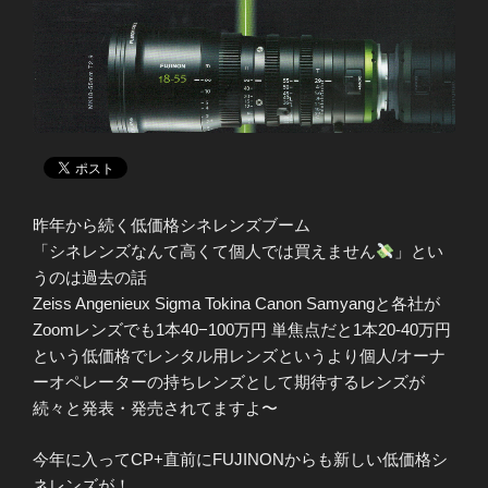
昨年から続く低価格シネレンズブーム
「シネレンズなんて高くて個人では買えません
」とい
うのは過去の話
Zeiss Angenieux Sigma Tokina Canon Samyangと各社が
Zoomレンズでも1本40−100万円 単焦点だと1本20-40万円
という低価格でレンタル用レンズというより個人/オーナ
ーオペレーターの持ちレンズとして期待するレンズが
続々と発表・発売されてますよ〜
今年に入ってCP+直前にFUJINONからも新しい低価格シ
ネレンズが！