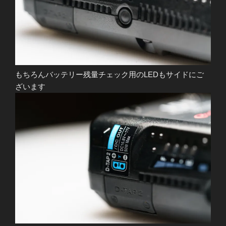
もちろんバッテリー残量チェック用のLEDもサイドにご
ざいます