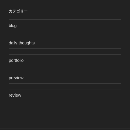
カテゴリー
blog
daily thoughts
portfolio
preview
review