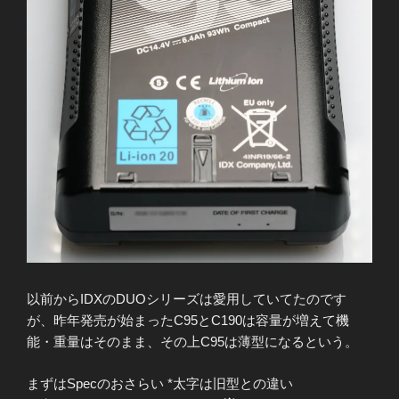
以前からIDXのDUOシリーズは愛用していてたのです
が、昨年発売が始まったC95とC190は容量が増えて機
能・重量はそのまま、その上C95は薄型になるという。
まずはSpecのおさらい *太字は旧型との違い