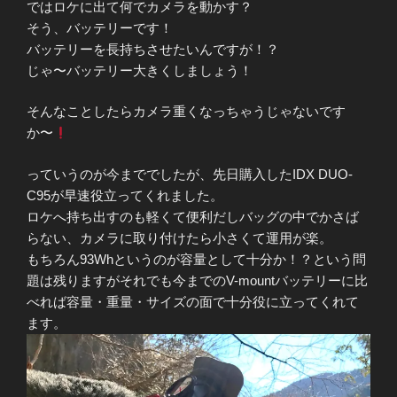
ではロケに出て何でカメラを動かす？
そう、バッテリーです！
バッテリーを長持ちさせたいんですが！？
じゃ〜バッテリー大きくしましょう！
そんなことしたらカメラ重くなっちゃうじゃないです
か〜
っていうのが今まででしたが、先日購入したIDX DUO-
C95が早速役立ってくれました。
ロケへ持ち出すのも軽くて便利だしバッグの中でかさば
らない、カメラに取り付けたら小さくて運用が楽。
もちろん93Whというのが容量として十分か！？という問
題は残りますがそれでも今までのV-mountバッテリーに比
べれば容量・重量・サイズの面で十分役に立ってくれて
ます。