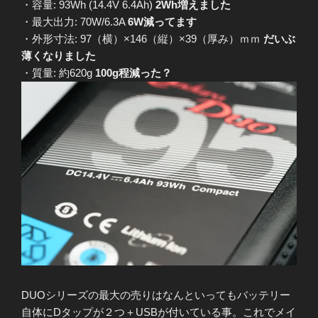
・容量: 93Wh (14.4V 6.4Ah)
2Wh増えました
・最大出力: 70W/6.3A
6W減ってます
・外形寸法: 97（横）×146（縦）×39（厚み）ｍｍ
だいぶ
薄くなりました
・質量: 約620g
100g程減った？
DUOシリーズの最大の売りはなんといってもバッテリー
自体にDタップが２つ＋USBが付いている事。これでメイ