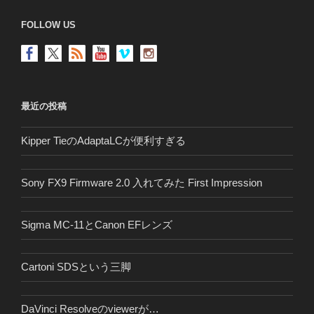
送
FOLLOW US
り
最近の投稿
Kipper TieのAdaptaLCが便利すぎる
Sony FX9 Firmware 2.0 入れてみた First Impression
Sigma MC-11とCanon EFレンズ
Cartoni SDSという三脚
DaVinci Resolveのviewerが…