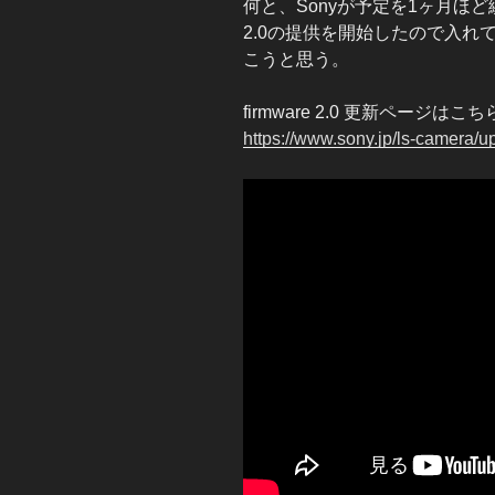
何と、Sonyが予定を1ヶ月ほど
2.0の提供を開始したので入
こうと思う。
firmware 2.0 更新ページはこち
https://www.sony.jp/ls-camera/u