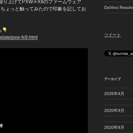
繰り上げてPXW-FX9のファームウェア
DaVinci Reso
れてちょっと触ってみたので印象を記してお
ら
ツイート
pdate/pxw-fx9.html
アーカイブ
2026年4月
2020年9月
2020年8月