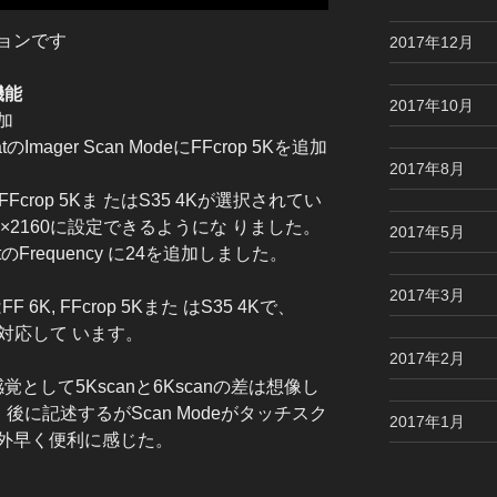
ョンです
2017年12月
機能
2017年10月
加
tのImager Scan ModeにFFcrop 5Kを追加
2017年8月
K、FFcrop 5Kま たはS35 4Kが選択されてい
4096×2160に設定できるようにな りました。
2017年5月
atのFrequency に24を追加しました。
2017年3月
F 6K, FFcrop 5Kまた はS35 4Kで、
0のみ対応して います。
2017年2月
として5Kscanと6Kscanの差は想像し
後に記述するがScan Modeがタッチスク
2017年1月
外早く便利に感じた。