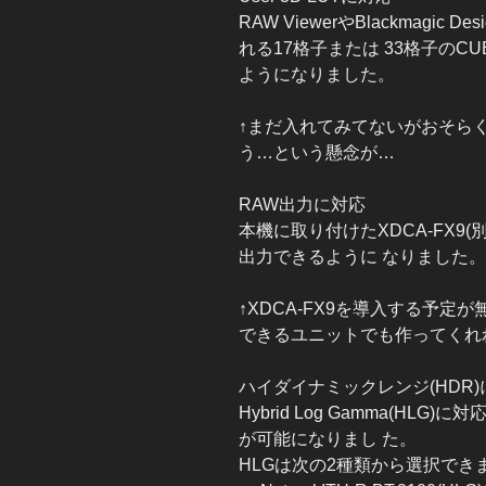
RAW ViewerやBlackmagic Desi
れる17格子または 33格子のCUB
ようになりました。
↑まだ入れてみてないがおそら
う…という懸念が…
RAW出力に対応
本機に取り付けたXDCA-FX9(
出力できるように なりました。
↑XDCA-FX9を導入する予定
できるユニットでも作ってくれ
ハイダイナミックレンジ(HDR)
Hybrid Log Gamma(H
が可能になりまし た。
HLGは次の2種類から選択でき