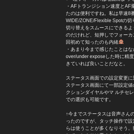
・AFトランジション速度とA
たのは便利ですね。私は早速8
WIDE/ZONE/Flexible 
切り替えをスムースにできるよ
のだけれど、短押しでフォーカス
回初めて知ったのも内緒
・あまり今まで感じたことはなか
over/under exposeし
きていれば良いことだなと。
ステータス画面での設定変更に
ステータス画面にて一部設定値
クションダイヤルやマ ルチセ
での選択も可能です。
↑今までステータスは音声さん
ったのですが、タッチ操作で設
らは使うことが多くなりそう。