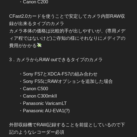
・Canon C200
CFast2.0カードを使うことで安定してカメラ内部RAW収
録が出来るタイプのカメラ
カメラ本体の価格は比較的手が出しやすいが、(専用メデ
ィア程ではないけど)ご存知の様にそれなりにメディアの
費用がかかる
3．カメラからRAW outできるタイプのカメラ
・Sony FS7とXDCA-FS7の組み合わせ
・Sony FS5にRAWオプションを追加した場合
・Canon C500
・Canon C300mkII
・Panasonic VaricamLT
・Panasonic AU-EVA1(?)
外部収録機でRAW記録することを前提としているので下
記のようなレコーダー必須