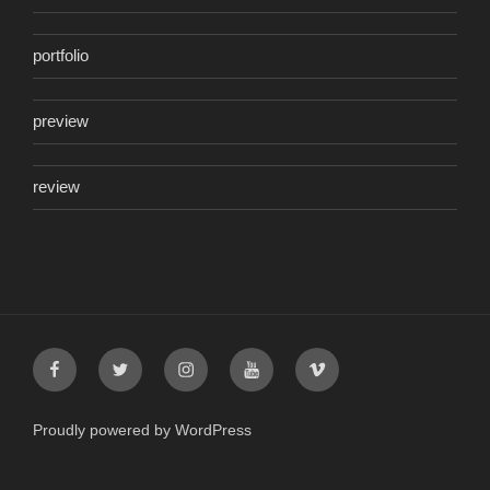
portfolio
preview
review
Facebook
Twitter
Instagram
YouTube
Vimeo
Proudly powered by WordPress