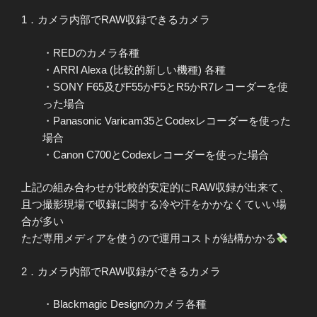
1．カメラ内部でRAW収録できるカメラ
・REDのカメラ各種
・ARRI Alexa (比較的新しい機種) 各種
・SONY F65及びF55かF5とR5かR7レコーダーを使
った場合
・Panasonic Varicam35とCodexレコーダーを使った
場合
・Canon C700とCodexレコーダーを使った場合
上記の組み合わせが比較的安定的にRAW収録が出来て、
且つ撮影現場で収録に関する冷や汗をかかなくていい場
合が多い
ただ専用メディアを使うので運用コストが結構かかる
2．カメラ内部でRAW収録ができるカメラ
・Blackmagic Designのカメラ各種