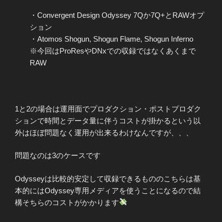
・Convergent Design Odyssey 7Qか7Q+とRAWオプ
ション
・Atomos Shogun, Shogun Flame, Shogun Inferno
※今回はProResやDNxでの収録ではなくあくまで
RAW
1と2の場合は運用面でプロダクション・ポストプロダク
ションで時間とデータ量に伴うコストが掛かるという以
外はほぼ問題なく運用が出来るわけなんですが、、、
問題なのは3のケースです
Odysseyは比較的安定して収録できるもののこちらは基
本的にはOdyssey専用メディアを使うことになるので結
構そちらのコストがかかります