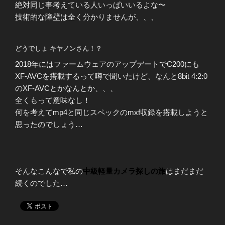
絶対同じ事考えている人いっぱいいるよな〜
技術的な障壁は全く分かりませんが、、、
どうでしょ キヤノンさん！？
2018年にはファームウェアのアップデートでC200にも
XF-AVCを搭載するって噂で聞いたけど、なんと8bit 4:2:0
のXF-AVCとかなんとか、、、
全くもって意味なし！
何を考えてmp4と同じスペックのmxf収録を搭載しようと
思ったのでしょう…
そんなこんなで私の
中級軽量カメラ探しの旅
はまだまだ
続くのでした…