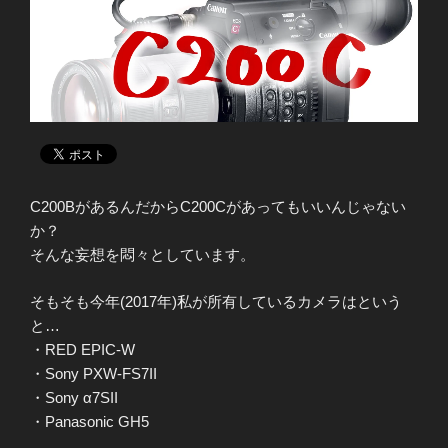
C200BがあるんだからC200Cがあってもいいんじゃない
か？
そんな妄想を悶々としています。
そもそも今年(2017年)私が所有しているカメラはという
と…
・RED EPIC-W
・Sony PXW-FS7II
・Sony α7SII
・Panasonic GH5