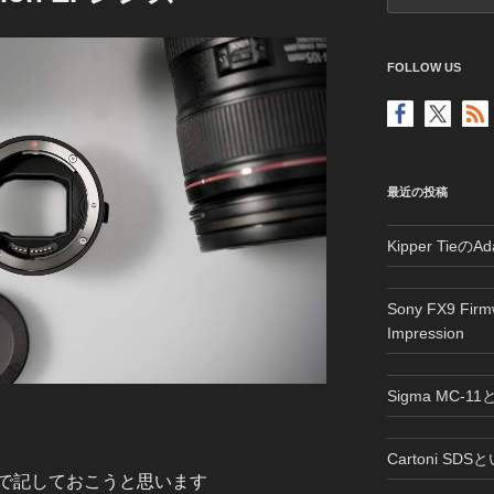
FOLLOW US
最近の投稿
Kipper Tie
Sony FX9 Fir
Impression
Sigma MC-1
Cartoni SD
で記しておこうと思います