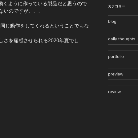
が動くように作っている製品だと思うので
カテゴリー
ないのですが、、、
blog
く同じ動作をしてくれるということでもな
daily thoughts
さを痛感させられる2020年夏でし
portfolio
preview
review