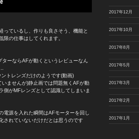
2017年12月
2017年10月
経っているし、作りも良さそう、機能と
低限の仕事はしてくれます。
2017年8月
プターならAFが動くというレビューなん
2017年5月
…
マウントレンズだけのようです(動画)
2017年3月
していませんが)静止画では問題無くAFが動
ラ側がMFレンズとして認識してしまいま
2017年2月
の電源を入れた瞬間はAFモーターを回し
2017年1月
化されていないだけだとは思うのです